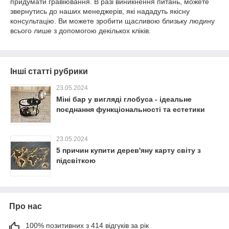
придумати гравіювання. В разі виникнення питань, можете
звернутись до наших менеджерів, які нададуть якісну
консультацію. Ви можете зробити щасливою близьку людину
всього лише з допомогою декількох кліків.
Інші статті рубрики
23.05.2024
Міні бар у вигляді глобуса - ідеальне
поєднання функціональності та естетики
23.05.2024
5 причин купити дерев'яну карту світу з
підсвіткою
Про нас
100% позитивних з 414 відгуків за рік